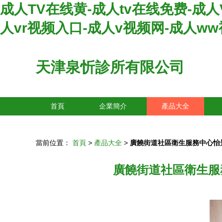
成人TV在线黄-成人tv在线免费-成人
人vr视频入口-成人v视频网-成人w
天津泉忻診所有限公司
首頁
企業簡介
產品大全
當前位置：
首頁
>
產品大全
>
廣饒街道社區衛生服務中心怡
廣饒街道社區衛生服