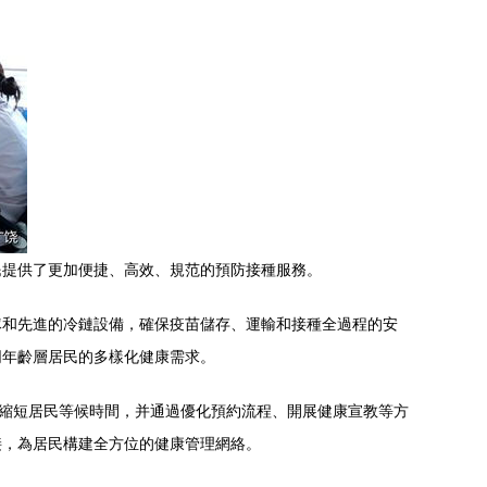
民提供了更加便捷、高效、規范的預防接種服務。
隊和先進的冷鏈設備，確保疫苗儲存、運輸和接種全過程的安
同年齡層居民的多樣化健康需求。
，縮短居民等候時間，并通過優化預約流程、開展健康宣教等方
接，為居民構建全方位的健康管理網絡。