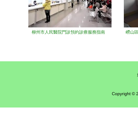
柳州市人民醫院門診預約診療服務指南
嶗山區
鄉
Copyright ©