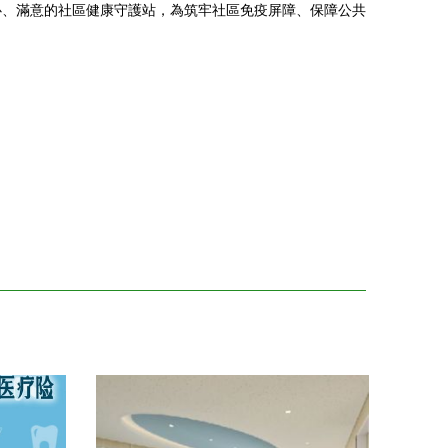
心、滿意的社區健康守護站，為筑牢社區免疫屏障、保障公共