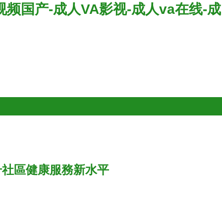
视频国产-成人VA影视-成人va在线-成
升社區健康服務新水平