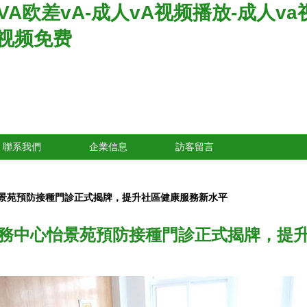
VA欧差vA-成人vA视频播放-成人va
w视频免费
聯系我們
企業信息
訪客留言
景苑預防接種門診正式揭牌，提升社區健康服務新水平
務中心怡景苑預防接種門診正式揭牌，提