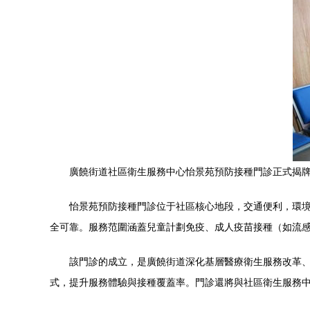
廣饒街道社區衛生服務中心怡景苑預防接種門診正式揭
怡景苑預防接種門診位于社區核心地段，交通便利，環
全可靠。服務范圍涵蓋兒童計劃免疫、成人疫苗接種（如流感
該門診的成立，是廣饒街道深化基層醫療衛生服務改革、
式，提升服務體驗與接種覆蓋率。門診還將與社區衛生服務