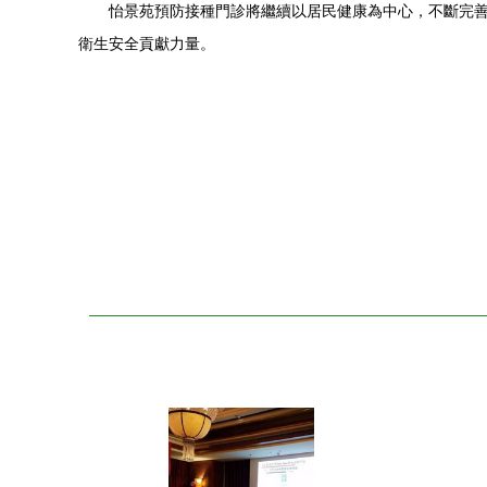
怡景苑預防接種門診將繼續以居民健康為中心，不斷完
衛生安全貢獻力量。